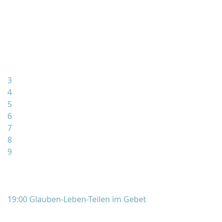
3
4
5
6
7
8
9
19:00 Glauben-Leben-Teilen im Gebet