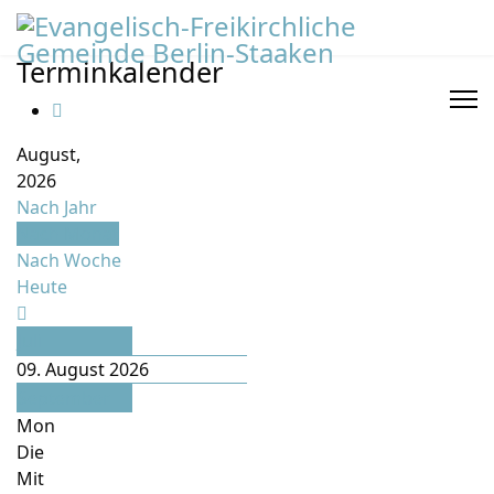
Terminkalender
August,
2026
Nach Jahr
Nach Monat
Nach Woche
Heute
Juli
09. August 2026
September
Mon
Die
Mit