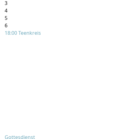
3
4
5
6
18:00 Teenkreis
Gottesdienst