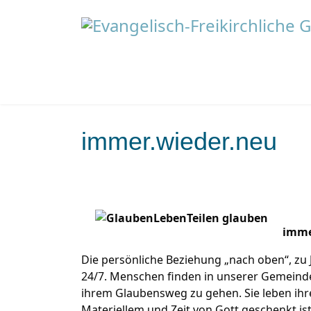
immer.wieder.neu
imme
Die persönliche Beziehung „nach oben“, zu 
24/7. Menschen finden in unserer Gemeinde
ihrem Glaubensweg zu gehen. Sie leben ihre
Materiellem und Zeit von Gott geschenkt ist