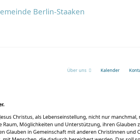
Über uns
Kalender
Kont
r.
Jesus Christus, als Lebenseinstellung, nicht nur manchmal,
 Raum, Möglichkeiten und Unterstützung, ihren Glauben zu
n Glauben in Gemeinschaft mit anderen Christinnen und Chr
, mit Menschen, die dadurch bereichert werden. Das soll so