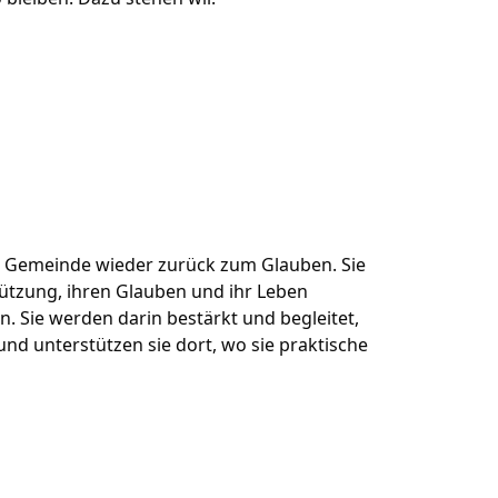
r Gemeinde wieder zurück zum Glauben. Sie
tützung, ihren Glauben und ihr Leben
 Sie werden darin bestärkt und begleitet,
d unterstützen sie dort, wo sie praktische