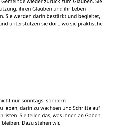
r Gemeinde wieder zurück zum Glauben. Sie
tützung, ihren Glauben und ihr Leben
 Sie werden darin bestärkt und begleitet,
d unterstützen sie dort, wo sie praktische
 nicht nur sonntags, sondern
 leben, darin zu wachsen und Schritte auf
isten. Sie teilen das, was ihnen an Gaben,
 bleiben. Dazu stehen wir.