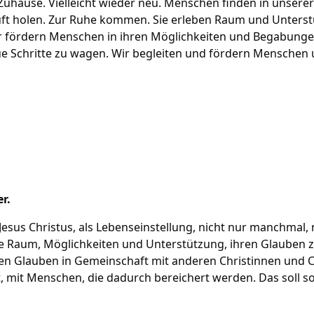
uhause. Vielleicht wieder neu. Menschen finden in unsere
Luft holen. Zur Ruhe kommen. Sie erleben Raum und Unters
r fördern Menschen in ihren Möglichkeiten und Begabungen.
 Schritte zu wagen. Wir begleiten und fördern Menschen un
r.
Jesus Christus, als Lebenseinstellung, nicht nur manchmal,
 Raum, Möglichkeiten und Unterstützung, ihren Glauben zu
n Glauben in Gemeinschaft mit anderen Christinnen und Chr
, mit Menschen, die dadurch bereichert werden. Das soll so