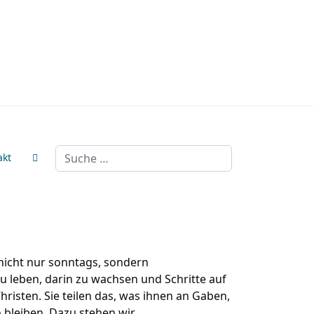
Suchen
akt
 nicht nur sonntags, sondern
 leben, darin zu wachsen und Schritte auf
isten. Sie teilen das, was ihnen an Gaben,
 bleiben. Dazu stehen wir.