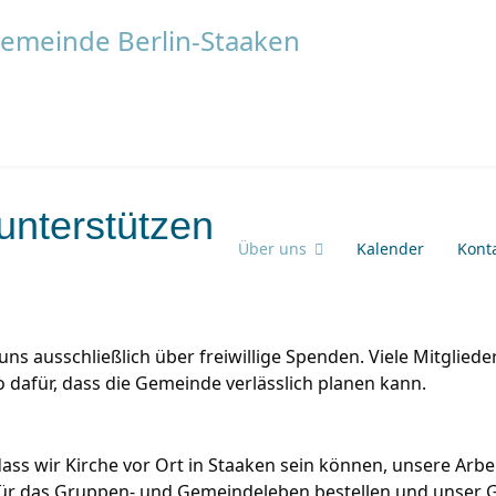
unterstützen
Über uns
Kalender
Kont
 uns ausschließlich über freiwillige Spenden. Viele Mitglied
 dafür, dass die Gemeinde verlässlich planen kann.
ass wir Kirche vor Ort in Staaken sein können, unsere Arbe
 für das Gruppen- und Gemeindeleben bestellen und unser 