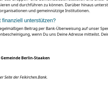
sieren und durchführen zu können. Darüber hinaus unterstü
organisationen und gemeinnützige Institutionen.
finanziell unterstützen?
regelmäßigen Beitrag per Bank-Überweisung auf unser Spen
enbescheinigung, wenn Du uns Deine Adresse mitteilst. Dei
Gemeinde Berlin-Staaken
r Seite der Feikirchen.Bank.