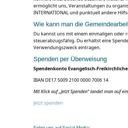
ermöglicht uns, Veranstaltungen zu organi
INTERNATIONAL und punktuell andere Hilfs
Wie kann man die Gemeindearbeit 
Du kannst uns mit einem einmaligen oder 
steuerabzugsfähig. Du erhältst eine Spend
Verwendungszweck eintragen.
Spenden per Überweisung
Spendenkonto Evangelisch-Freikirchliche
IBAN DE17 5009 2100 0000 7006 14
Mit Klick auf
„Jetzt Spenden“
landet man auf eine
Jetzt spenden
Folge uns auf Social Media: