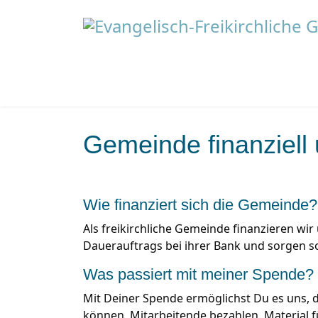
Gemeinde finanziell 
Wie finanziert sich die Gemeinde?
Als freikirchliche Gemeinde finanzieren wir
Dauerauftrags bei ihrer Bank und sorgen so
Was passiert mit meiner Spende?
Mit Deiner Spende ermöglichst Du es uns, d
können, Mitarbeitende bezahlen, Material