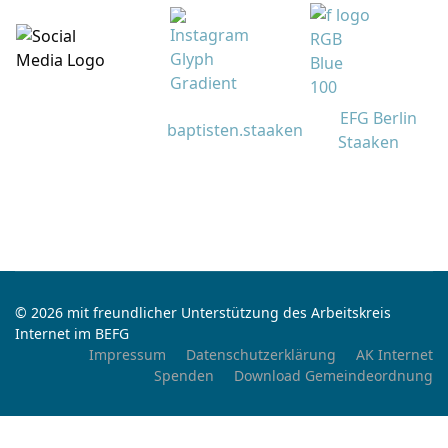
EFG Berlin
baptisten.staaken
Staaken
© 2026 mit freundlicher Unterstützung des Arbeitskreis
Internet im BEFG
Impressum
Datenschutzerklärung
AK Internet
Spenden
Download Gemeindeordnung