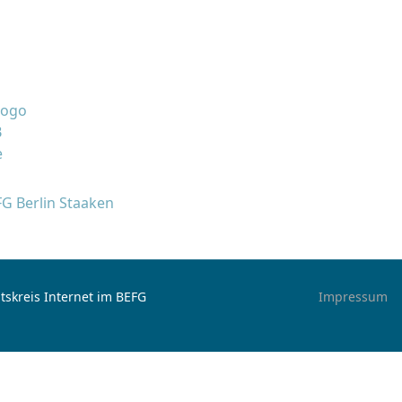
FG Berlin Staaken
tskreis Internet im BEFG
Impressum