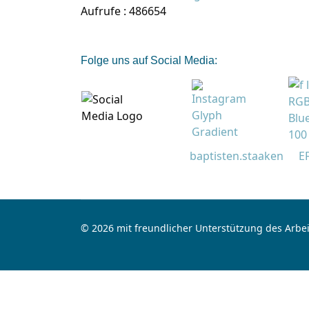
Aufrufe
: 486654
Folge uns auf Social Media:
baptisten.staaken
E
© 2026 mit freundlicher Unterstützung des Arbei