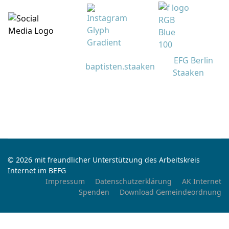
EFG Berlin
baptisten.staaken
Staaken
© 2026 mit freundlicher Unterstützung des Arbeitskreis
Internet im BEFG
Impressum
Datenschutzerklärung
AK Internet
Spenden
Download Gemeindeordnung