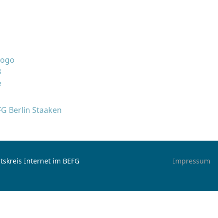
FG Berlin Staaken
tskreis Internet im BEFG
Impressum