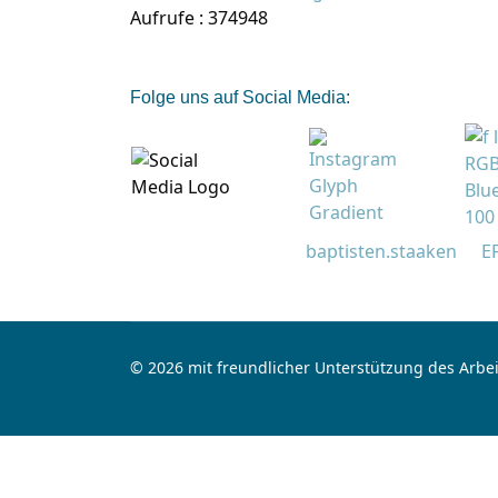
Aufrufe
: 374948
Folge uns auf Social Media:
baptisten.staaken
E
© 2026 mit freundlicher Unterstützung des Arbei