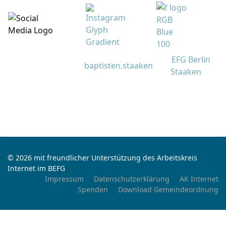
EFG Berlin
baptisten.staaken
Staaken
© 2026 mit freundlicher Unterstützung des Arbeitskreis
Internet im BEFG
Impressum
Datenschutzerklärung
AK Internet
Spenden
Download Gemeindeordnung