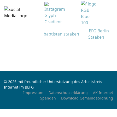
EFG Berlin
baptisten.staaken
Staaken
© 2026 mit freundlicher Unterstützung des Arbeitskreis
Internet im BEFG
Impressum
Datenschutzerklärung
AK Internet
Spenden
Download Gemeindeordnung