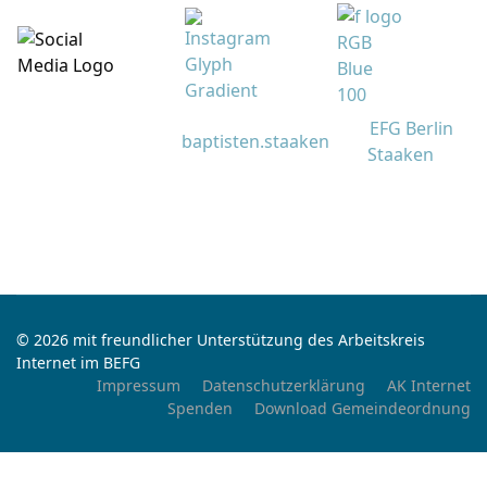
EFG Berlin
baptisten.staaken
Staaken
© 2026 mit freundlicher Unterstützung des Arbeitskreis
Internet im BEFG
Impressum
Datenschutzerklärung
AK Internet
Spenden
Download Gemeindeordnung