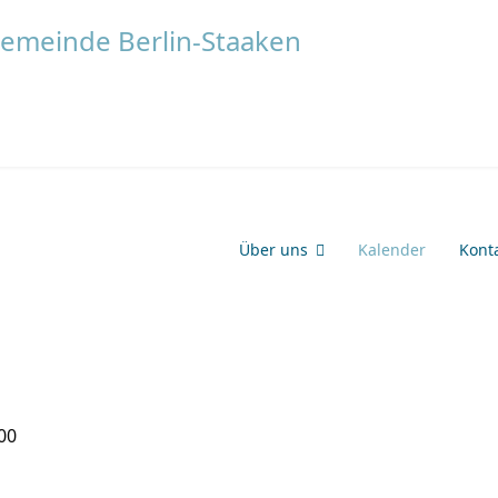
Über uns
Kalender
Kont
00