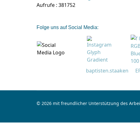
Aufrufe
: 381752
Folge uns auf Social Media:
baptisten.staaken
E
© 2026 mit freundlicher Unterstützung des Arbei