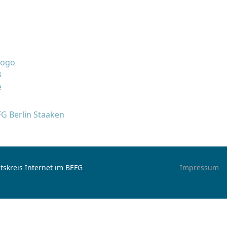
FG Berlin Staaken
tskreis Internet im BEFG
Impressum