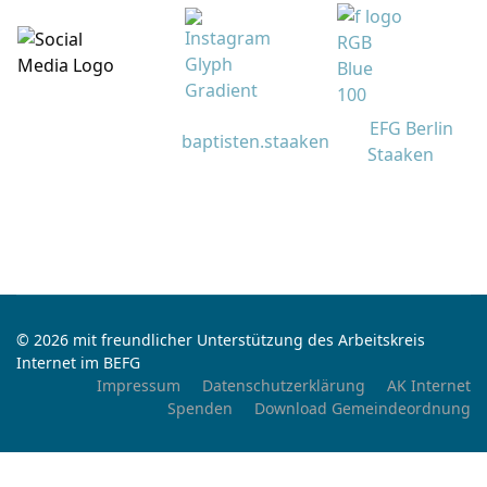
EFG Berlin
baptisten.staaken
Staaken
© 2026 mit freundlicher Unterstützung des Arbeitskreis
Internet im BEFG
Impressum
Datenschutzerklärung
AK Internet
Spenden
Download Gemeindeordnung