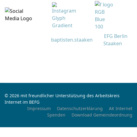
EFG Berlin
baptisten.staaken
Staaken
© 2026 mit freundlicher Unterstützung des Arbeitskreis
Internet im BEFG
Impressum
Datenschutzerklärung
AK Internet
Spenden
Download Gemeindeordnung