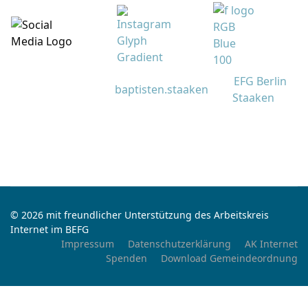
EFG Berlin
baptisten.staaken
Staaken
© 2026 mit freundlicher Unterstützung des Arbeitskreis
Internet im BEFG
Impressum
Datenschutzerklärung
AK Internet
Spenden
Download Gemeindeordnung