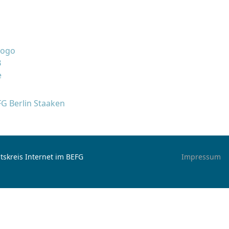
FG Berlin Staaken
tskreis Internet im BEFG
Impressum