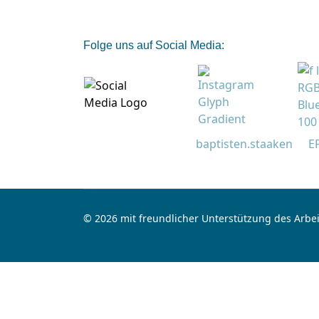
Folge uns auf Social Media:
baptisten.staaken
E
© 2026 mit freundlicher Unterstützung des Arbei