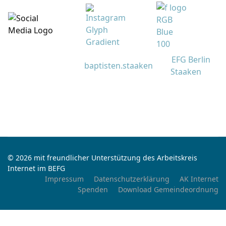
EFG Berlin
baptisten.staaken
Staaken
© 2026 mit freundlicher Unterstützung des Arbeitskreis
Internet im BEFG
Impressum
Datenschutzerklärung
AK Internet
Spenden
Download Gemeindeordnung