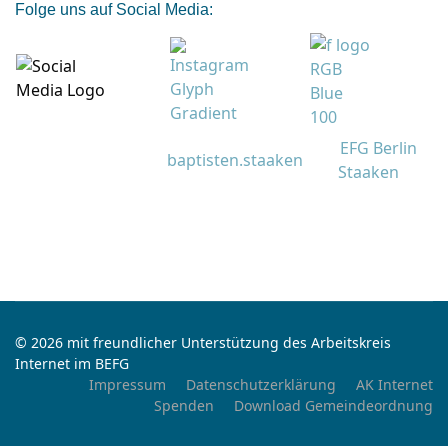
Folge uns auf Social Media:
EFG Berlin
baptisten.staaken
Staaken
© 2026 mit freundlicher Unterstützung des Arbeitskreis
Internet im BEFG
Impressum
Datenschutzerklärung
AK Internet
Spenden
Download Gemeindeordnung