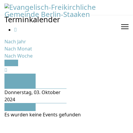
Terminkalender
Nach Jahr
Nach Monat
Nach Woche
Heute
Vorheriger
Tag
Donnerstag, 03. Oktober
2024
Folgetag
Es wurden keine Events gefunden