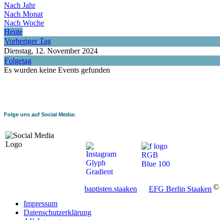
Nach Jahr
Nach Monat
Nach Woche
Heute
Vorheriger Tag
Dienstag, 12. November 2024
Folgetag
Es wurden keine Events gefunden
Folge uns auf Social Media:
© 
baptisten.staaken
EFG Berlin Staaken
Impressum
Datenschutzerklärung