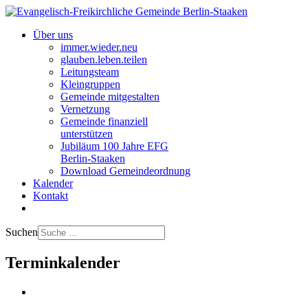
Über uns
immer.wieder.neu
glauben.leben.teilen
Leitungsteam
Kleingruppen
Gemeinde mitgestalten
Vernetzung
Gemeinde finanziell
unterstützen
Jubiläum 100 Jahre EFG
Berlin-Staaken
Download Gemeindeordnung
Kalender
Kontakt
Suchen
Terminkalender