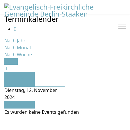
Terminkalender
Nach Jahr
Nach Monat
Nach Woche
Heute
Vorheriger
Tag
Dienstag, 12. November
2024
Folgetag
Es wurden keine Events gefunden