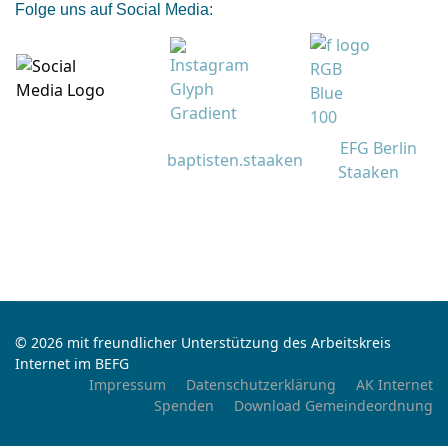
Folge uns auf Social Media:
EFG Berlin
baptisten.staaken
Staaken
© 2026 mit freundlicher Unterstützung des Arbeitskreis
Internet im BEFG
Impressum
Datenschutzerklärung
AK Internet
Spenden
Download Gemeindeordnung