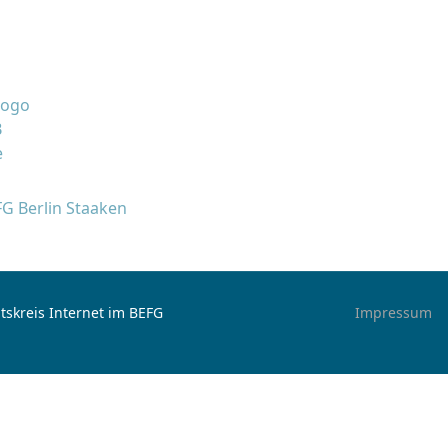
FG Berlin Staaken
tskreis Internet im BEFG
Impressum