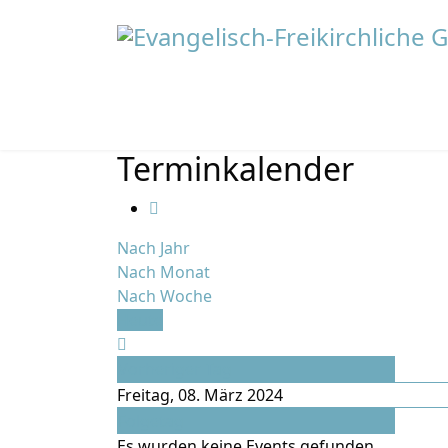
Terminkalender
Nach Jahr
Nach Monat
Nach Woche
Heute
Vorheriger Tag
Freitag, 08. März 2024
Folgetag
Es wurden keine Events gefunden