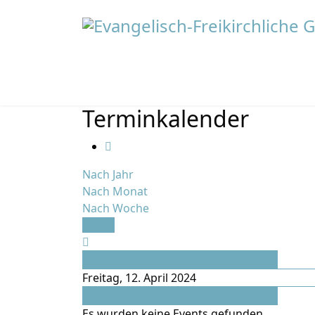
Terminkalender
Nach Jahr
Nach Monat
Nach Woche
Heute
Vorheriger Tag
Freitag, 12. April 2024
Folgetag
Es wurden keine Events gefunden