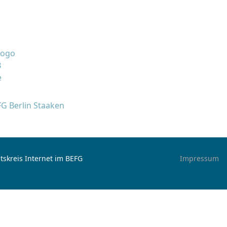
FG Berlin Staaken
tskreis Internet im BEFG
Impressum