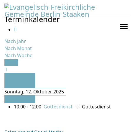
Terminkalender
Nach Jahr
Nach Monat
Nach Woche
Heute
Vorheriger
Tag
Sonntag, 12. Oktober 2025
Folgetag
10:00 - 12:00
Gottesdienst
:: Gottesdienst