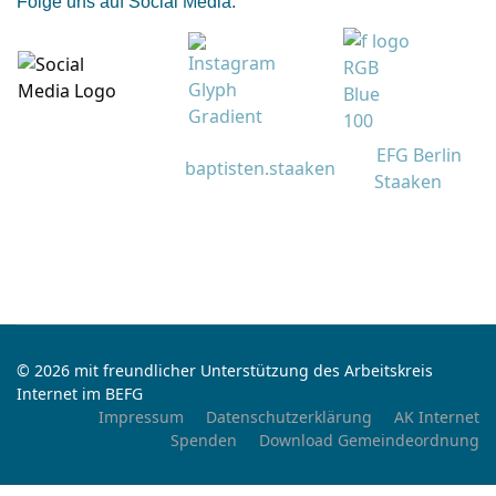
Folge uns auf Social Media:
EFG Berlin
baptisten.staaken
Staaken
© 2026 mit freundlicher Unterstützung des Arbeitskreis
Internet im BEFG
Impressum
Datenschutzerklärung
AK Internet
Spenden
Download Gemeindeordnung