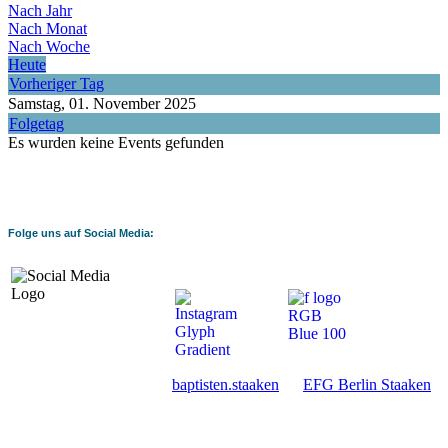
Nach Jahr
Nach Monat
Nach Woche
Heute
Vorheriger Tag
Samstag, 01. November 2025
Folgetag
Es wurden keine Events gefunden
Folge uns auf Social Media:
baptisten.staaken
EFG Berlin Staaken