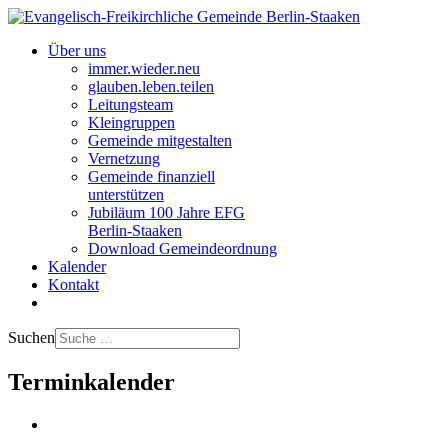
Über uns
immer.wieder.neu
glauben.leben.teilen
Leitungsteam
Kleingruppen
Gemeinde mitgestalten
Vernetzung
Gemeinde finanziell
unterstützen
Jubiläum 100 Jahre EFG
Berlin-Staaken
Download Gemeindeordnung
Kalender
Kontakt
Suchen
Terminkalender