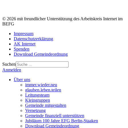
© 2026 mit freundlicher Unterstützung des Arbeitskreis Internet im
BEFG
Impressum
Datenschutzerklärung
AK Internet
Spenden
Download Gemeindeordnung
Suchen
Anmelden
Über uns
immer.wieder.neu
glauben.leben.teilen
Leitungsteam
Kleingruppen
Gemeinde mitgestalten
Vernetzung
Gemeinde finanziell unterstützen
Jubiläum 100 Jahre EFG Berlin-Staaken
Download Gemeindeordnung