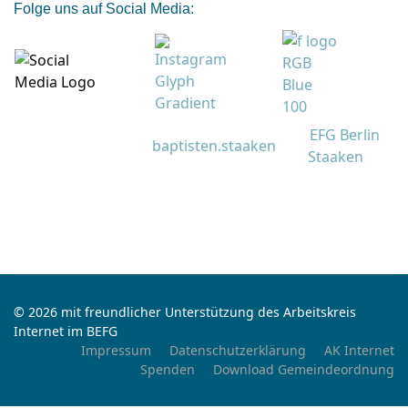
Folge uns auf Social Media:
EFG Berlin
baptisten.staaken
Staaken
© 2026 mit freundlicher Unterstützung des Arbeitskreis
Internet im BEFG
Impressum
Datenschutzerklärung
AK Internet
Spenden
Download Gemeindeordnung