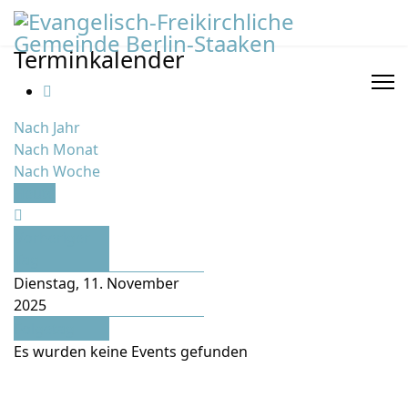
Terminkalender
Nach Jahr
Nach Monat
Nach Woche
Heute
Vorheriger
Tag
Dienstag, 11. November
2025
Folgetag
Es wurden keine Events gefunden