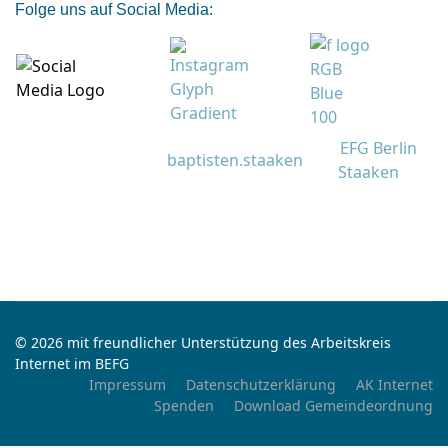
Folge uns auf Social Media:
EFG Berlin
baptisten.staaken
Staaken
© 2026 mit freundlicher Unterstützung des Arbeitskreis
Internet im BEFG
Impressum
Datenschutzerklärung
AK Internet
Spenden
Download Gemeindeordnung