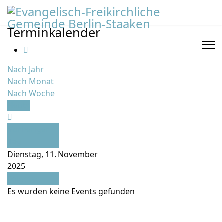
Terminkalender
Nach Jahr
Nach Monat
Nach Woche
Heute
Vorheriger
Tag
Dienstag, 11. November
2025
Folgetag
Es wurden keine Events gefunden