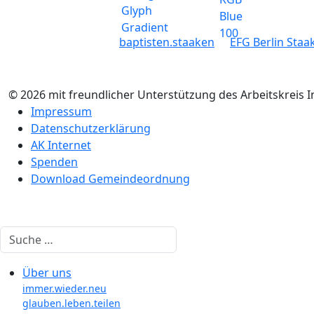
baptisten.staaken
EFG Berlin Staa
© 2026 mit freundlicher Unterstützung des Arbeitskreis 
Impressum
Datenschutzerklärung
AK Internet
Spenden
Download Gemeindeordnung
Suchen
Über uns
immer.wieder.neu
glauben.leben.teilen