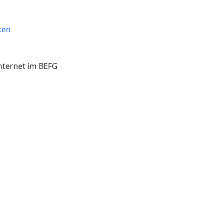
ken
Internet im BEFG