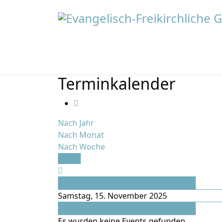
Terminkalender
Nach Jahr
Nach Monat
Nach Woche
Heute
Vorheriger Tag
Samstag, 15. November 2025
Folgetag
Es wurden keine Events gefunden