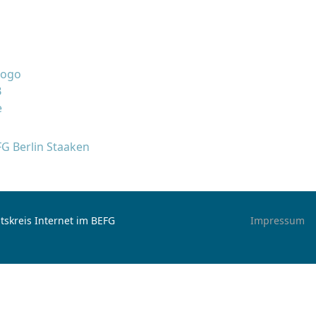
FG Berlin Staaken
tskreis Internet im BEFG
Impressum