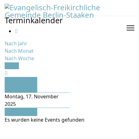
Terminkalender
Nach Jahr
Nach Monat
Nach Woche
Heute
Vorheriger
Tag
Montag, 17. November
2025
Folgetag
Es wurden keine Events gefunden