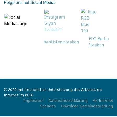
Folge uns auf Social Media:
EFG Berlin
baptisten.staaken
Staaken
© 2026 mit freundlicher Unterstützung des Arbeitskreis
Internet im BEFG
Impressum
Datenschutzerklärung
AK Internet
Spenden
Download Gemeindeordnung