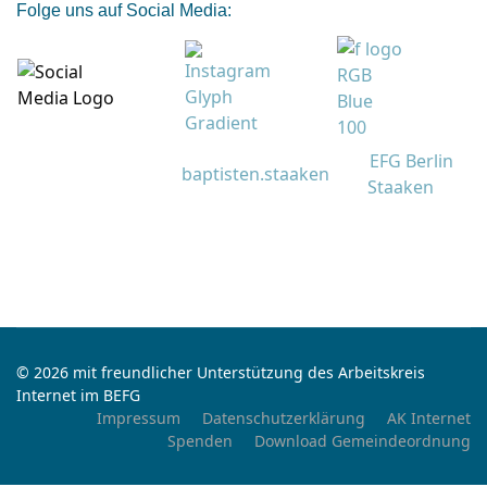
Folge uns auf Social Media:
EFG Berlin
baptisten.staaken
Staaken
© 2026 mit freundlicher Unterstützung des Arbeitskreis
Internet im BEFG
Impressum
Datenschutzerklärung
AK Internet
Spenden
Download Gemeindeordnung