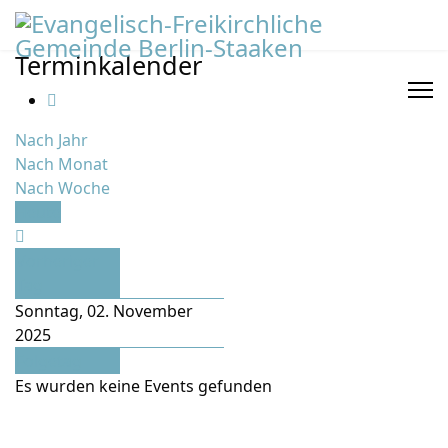
Terminkalender
Nach Jahr
Nach Monat
Nach Woche
Heute
Vorheriger
Tag
Sonntag, 02. November
2025
Folgetag
Es wurden keine Events gefunden