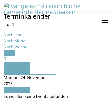
Terminkalender
Nach Jahr
Nach Monat
Nach Woche
Heute
Vorheriger
Tag
Montag, 24. November
2025
Folgetag
Es wurden keine Events gefunden