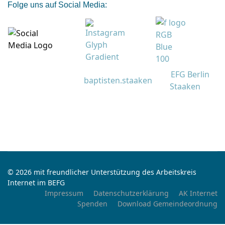
Folge uns auf Social Media:
EFG Berlin
baptisten.staaken
Staaken
© 2026 mit freundlicher Unterstützung des Arbeitskreis
Internet im BEFG
Impressum
Datenschutzerklärung
AK Internet
Spenden
Download Gemeindeordnung