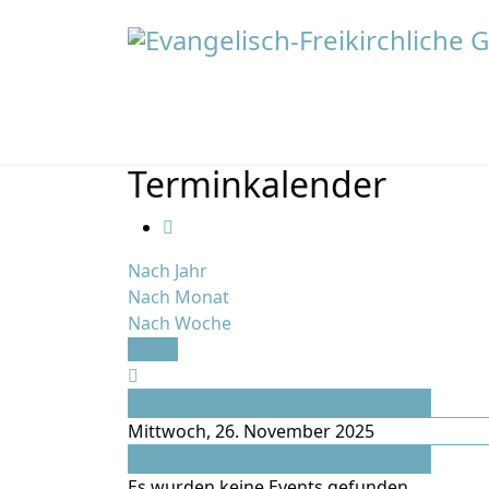
Terminkalender
Nach Jahr
Nach Monat
Nach Woche
Heute
Vorheriger Tag
Mittwoch, 26. November 2025
Folgetag
Es wurden keine Events gefunden