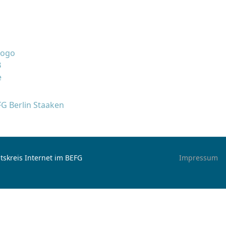
FG Berlin Staaken
tskreis Internet im BEFG
Impressum