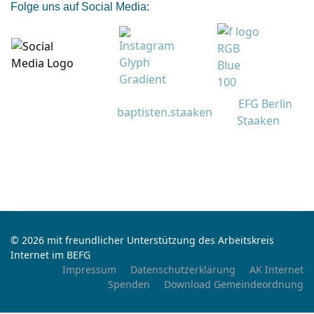
Folge uns auf Social Media:
EFG Berlin
baptisten.staaken
Staaken
© 2026 mit freundlicher Unterstützung des Arbeitskreis
Internet im BEFG
Impressum
Datenschutzerklärung
AK Internet
Spenden
Download Gemeindeordnung