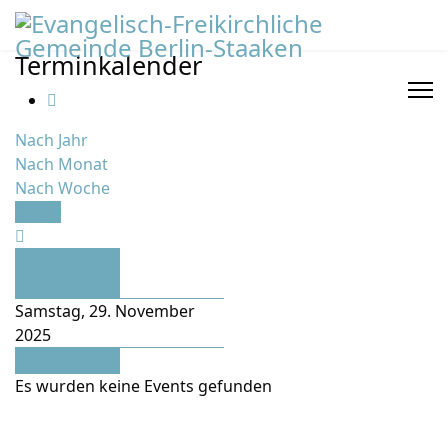
Terminkalender
Nach Jahr
Nach Monat
Nach Woche
Heute
Vorheriger
Tag
Samstag, 29. November
2025
Folgetag
Es wurden keine Events gefunden