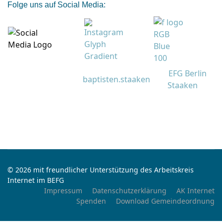
Folge uns auf Social Media:
EFG Berlin
baptisten.staaken
Staaken
© 2026 mit freundlicher Unterstützung des Arbeitskreis
Internet im BEFG
Impressum
Datenschutzerklärung
AK Internet
Spenden
Download Gemeindeordnung