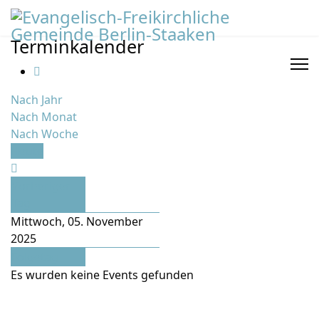
Terminkalender
Nach Jahr
Nach Monat
Nach Woche
Heute
Vorheriger
Tag
Mittwoch, 05. November
2025
Folgetag
Es wurden keine Events gefunden