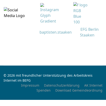
EFG Berlin
baptisten.staaken
Staaken
© 2026 mit freundlicher Unterstützung des Arbeitskreis
Internet im BEFG
Impressum
Datenschutzerklärung
AK Internet
Spenden
Download Gemeindeordnung