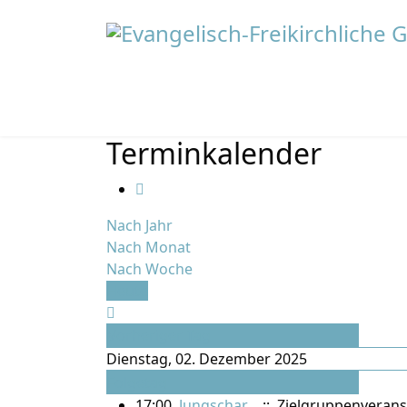
Terminkalender
Nach Jahr
Nach Monat
Nach Woche
Heute
Vorheriger Tag
Dienstag, 02. Dezember 2025
Folgetag
17:00
Jungschar
:: Zielgruppenverans