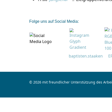
Folge uns auf Social Media:
baptisten.staaken
E
© 2026 mit freundlicher Unterstützung des Arbei