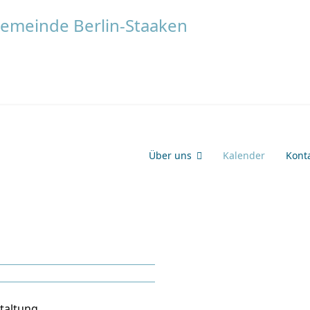
Über uns
Kalender
Kont
taltung