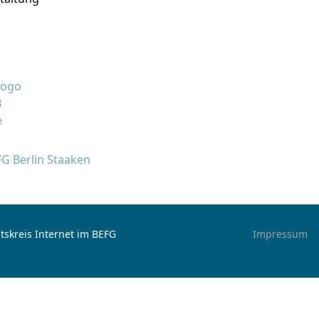
FG Berlin Staaken
tskreis Internet im BEFG
Impressum