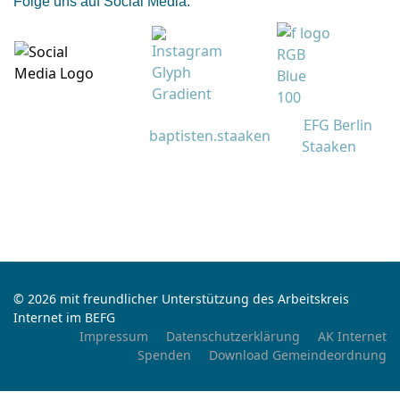
Folge uns auf Social Media:
EFG Berlin
baptisten.staaken
Staaken
© 2026 mit freundlicher Unterstützung des Arbeitskreis
Internet im BEFG
Impressum
Datenschutzerklärung
AK Internet
Spenden
Download Gemeindeordnung