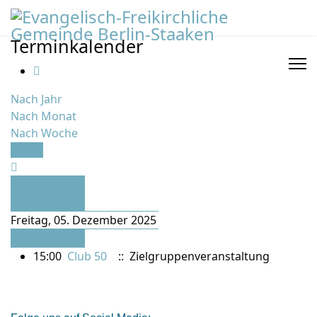
Terminkalender
Nach Jahr
Nach Monat
Nach Woche
Heute
Vorheriger
Tag
Freitag, 05. Dezember 2025
Folgetag
15:00
Club 50
:: Zielgruppenveranstaltung