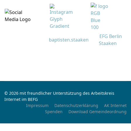
EFG Berlin
baptisten.staaken
Staaken
© 2026 mit freundlicher Unterstützung des Arbeitskreis
Internet im BEFG
Impressum
Datenschutzerklärung
AK Internet
Spenden
Download Gemeindeordnung