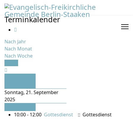
Terminkalender
Nach Jahr
Nach Monat
Nach Woche
Heute
Vorheriger
Tag
Sonntag, 21. September
2025
Folgetag
10:00 - 12:00
Gottesdienst
:: Gottesdienst