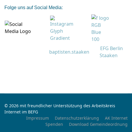
Folge uns auf Social Media:
EFG Berlin
baptisten.staaken
Staaken
© 2026 mit freundlicher Unterstützung des Arbeitskreis
Internet im BEFG
Impressum
Datenschutzerklärung
AK Internet
Spenden
Download Gemeindeordnung