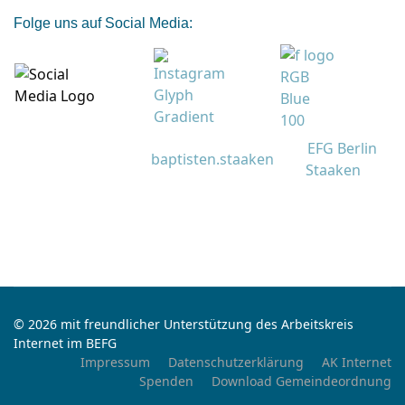
Folge uns auf Social Media:
EFG Berlin
baptisten.staaken
Staaken
© 2026 mit freundlicher Unterstützung des Arbeitskreis
Internet im BEFG
Impressum
Datenschutzerklärung
AK Internet
Spenden
Download Gemeindeordnung