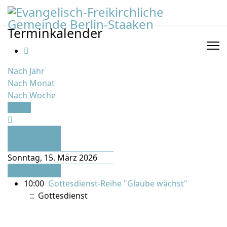
Terminkalender
Nach Jahr
Nach Monat
Nach Woche
Heute
Vorheriger
Tag
Sonntag, 15. März 2026
Folgetag
10:00
Gottesdienst-Reihe "Glaube wächst"
:: Gottesdienst