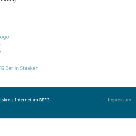
FG Berlin Staaken
tskreis Internet im BEFG
Impressum