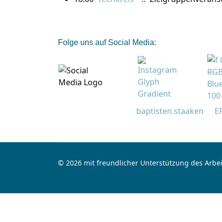
Folge uns auf Social Media:
baptisten.staaken
E
© 2026 mit freundlicher Unterstützung des Arbei