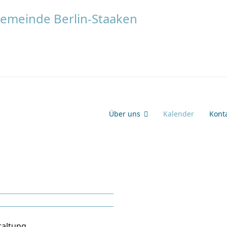
Über uns
Kalender
Kont
taltung