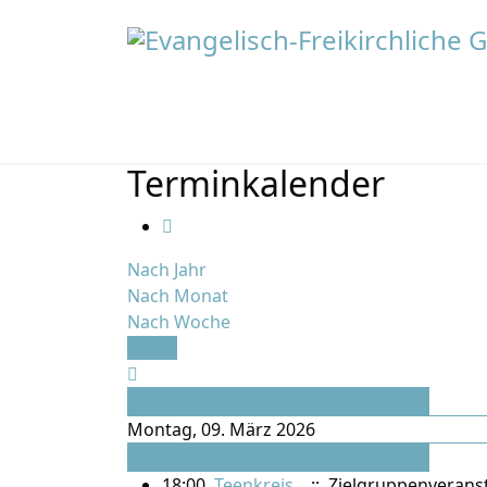
Terminkalender
Nach Jahr
Nach Monat
Nach Woche
Heute
Vorheriger Tag
Montag, 09. März 2026
Folgetag
18:00
Teenkreis
:: Zielgruppenverans