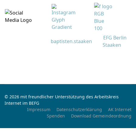
EFG Berlin
baptisten.staaken
Staaken
© 2026 mit freundlicher Unterstützung des Arbeitskreis
Internet im BEFG
Impressum
Datenschutzerklärung
AK Internet
Spenden
Download Gemeindeordnung