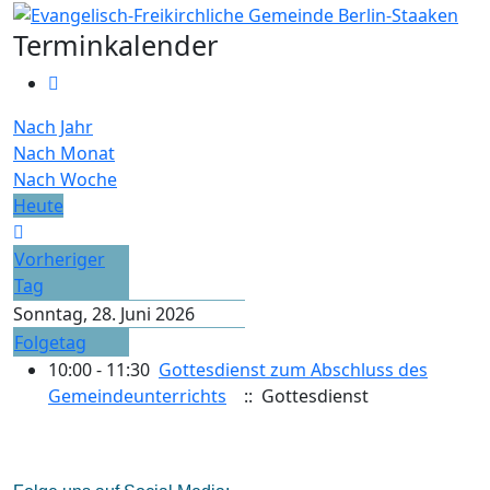
Terminkalender
Nach Jahr
Nach Monat
Nach Woche
Heute
Vorheriger
Tag
Sonntag, 28. Juni 2026
Folgetag
10:00 - 11:30
Gottesdienst zum Abschluss des
Gemeindeunterrichts
:: Gottesdienst