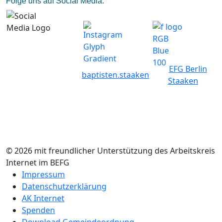
Folge uns auf Social Media:
EFG Berlin
baptisten.staaken
Staaken
© 2026 mit freundlicher Unterstützung des Arbeitskreis
Internet im BEFG
Impressum
Datenschutzerklärung
AK Internet
Spenden
Download Gemeindeordnung