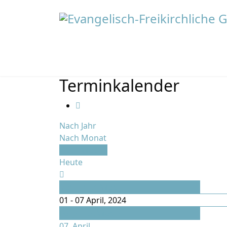
Terminkalender
Nach Jahr
Nach Monat
Nach Woche
Heute
Vorherige Woche
01 - 07 April, 2024
Folgende Woche
07. April