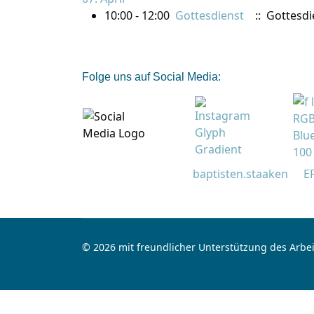
10:00 - 12:00
Gottesdienst
:: Gottesdi
Folge uns auf Social Media:
baptisten.staaken
E
© 2026 mit freundlicher Unterstützung des Arbei