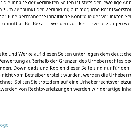
ie Inhalte der verlinkten Seiten ist stets der jeweilige Anb
en zum Zeitpunkt der Verlinkung auf mögliche Rechtsverstö
r. Eine permanente inhaltliche Kontrolle der verlinkten Se
ht zumutbar. Bei Bekanntwerden von Rechtsverletzungen we
halte und Werke auf diesen Seiten unterliegen dem deutsche
 Verwertung außerhalb der Grenzen des Urheberrechtes be
lenden. Downloads und Kopien dieser Seite sind nur für den
ite nicht vom Betreiber erstellt wurden, werden die Urheber
ichnet. Sollten Sie trotzdem auf eine Urheberrechtsverlet
twerden von Rechtsverletzungen werden wir derartige Inh