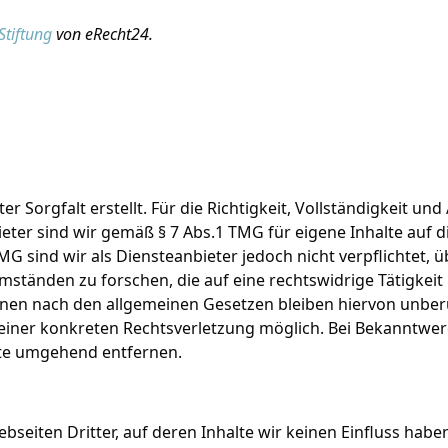
tiftung
von eRecht24.
r Sorgfalt erstellt. Für die Richtigkeit, Vollständigkeit und
ter sind wir gemäß § 7 Abs.1 TMG für eigene Inhalte auf d
MG sind wir als Diensteanbieter jedoch nicht verpflichtet,
tänden zu forschen, die auf eine rechtswidrige Tätigkeit
en nach den allgemeinen Gesetzen bleiben hiervon unberüh
 einer konkreten Rechtsverletzung möglich. Bei Bekanntw
lte umgehend entfernen.
bseiten Dritter, auf deren Inhalte wir keinen Einfluss hab