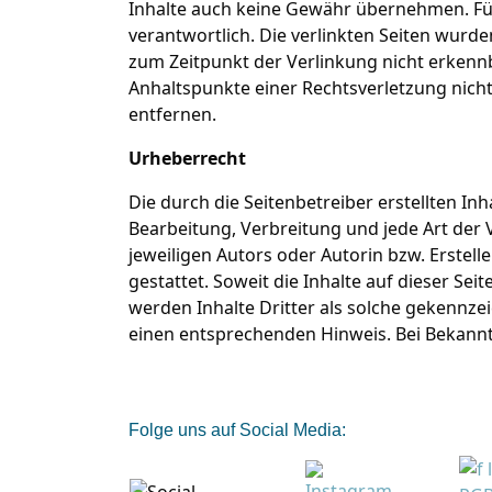
Inhalte auch keine Gewähr übernehmen. Für d
verantwortlich. Die verlinkten Seiten wurd
zum Zeitpunkt der Verlinkung nicht erkennba
Anhaltspunkte einer Rechtsverletzung nic
entfernen.
Urheberrecht
Die durch die Seitenbetreiber erstellten In
Bearbeitung, Verbreitung und jede Art der
jeweiligen Autors oder Autorin bzw. Erstel
gestattet. Soweit die Inhalte auf dieser Se
werden Inhalte Dritter als solche gekennze
einen entsprechenden Hinweis. Bei Bekann
Folge uns auf Social Media: