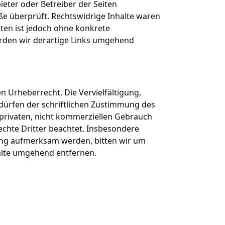
ieter oder Betreiber der Seiten
ße überprüft. Rechtswidrige Inhalte waren
iten ist jedoch ohne konkrete
rden wir derartige Links umgehend
n Urheberrecht. Die Vervielfältigung,
dürfen der schriftlichen Zustimmung des
 privaten, nicht kommerziellen Gebrauch
rechte Dritter beachtet. Insbesondere
zung aufmerksam werden, bitten wir um
alte umgehend entfernen.