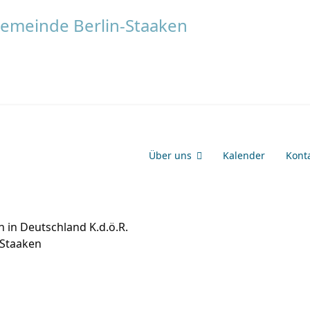
Über uns
Kalender
Kont
 in Deutschland K.d.ö.R.
-Staaken