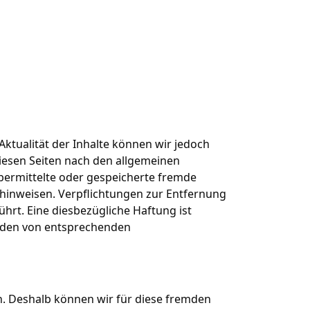
 Aktualität der Inhalte können wir jedoch
iesen Seiten nach den allgemeinen
 übermittelte oder gespeicherte fremde
 hinweisen. Verpflichtungen zur Entfernung
rt. Eine diesbezügliche Haftung ist
erden von entsprechenden
en. Deshalb können wir für diese fremden