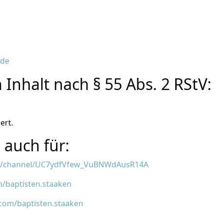
.de
 Inhalt nach § 55 Abs. 2 RStV:
ert.
 auch für:
/channel/UC7ydfVfew_VuBNWdAusR14A
/baptisten.staaken
com/baptisten.staaken