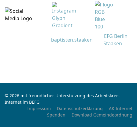
EFG Berlin
baptisten.staaken
Staaken
© 2026 mit freundlicher Unterstützung des Arbeitskreis
Internet im BEFG
Impressum
Datenschutzerklärung
AK Internet
Spenden
Download Gemeindeordnung