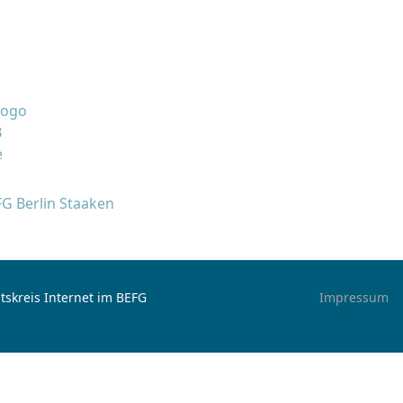
FG Berlin Staaken
tskreis Internet im BEFG
Impressum