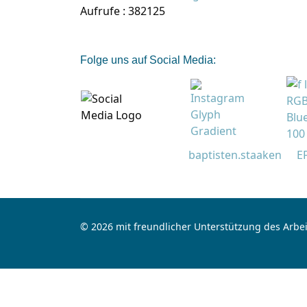
Aufrufe
: 382125
Folge uns auf Social Media:
baptisten.staaken
E
© 2026 mit freundlicher Unterstützung des Arbei