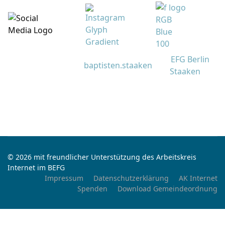
EFG Berlin
baptisten.staaken
Staaken
© 2026 mit freundlicher Unterstützung des Arbeitskreis
Internet im BEFG
Impressum
Datenschutzerklärung
AK Internet
Spenden
Download Gemeindeordnung