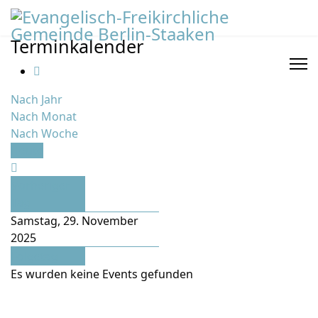
Terminkalender
Nach Jahr
Nach Monat
Nach Woche
Heute
Vorheriger
Tag
Samstag, 29. November
2025
Folgetag
Es wurden keine Events gefunden