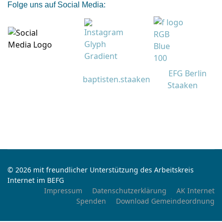
Folge uns auf Social Media:
EFG Berlin
baptisten.staaken
Staaken
© 2026 mit freundlicher Unterstützung des Arbeitskreis
Internet im BEFG
Impressum
Datenschutzerklärung
AK Internet
Spenden
Download Gemeindeordnung