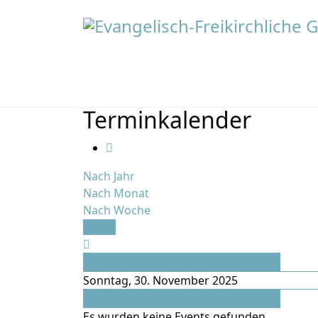
Terminkalender
Nach Jahr
Nach Monat
Nach Woche
Heute
Vorheriger Tag
Sonntag, 30. November 2025
Folgetag
Es wurden keine Events gefunden