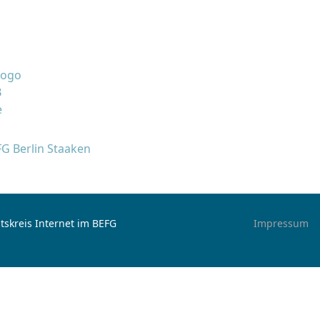
FG Berlin Staaken
tskreis Internet im BEFG
Impressum