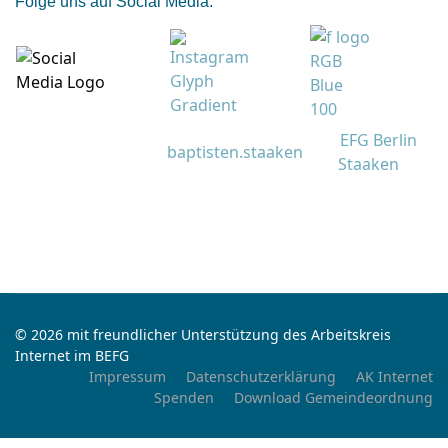
Folge uns auf Social Media:
EFG Berlin
baptisten.staaken
Staaken
© 2026 mit freundlicher Unterstützung des Arbeitskreis
Internet im BEFG
Impressum
Datenschutzerklärung
AK Internet
Spenden
Download Gemeindeordnung