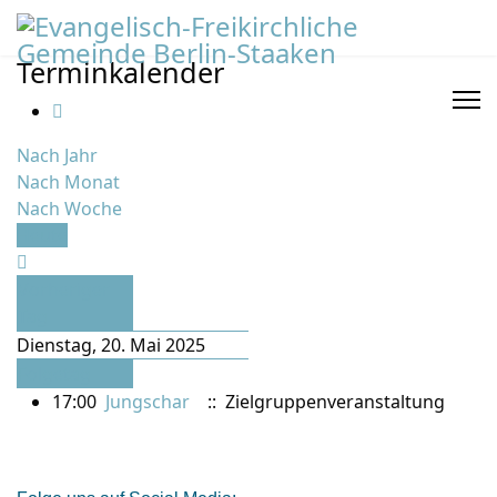
Terminkalender
Nach Jahr
Nach Monat
Nach Woche
Heute
Vorheriger
Tag
Dienstag, 20. Mai 2025
Folgetag
17:00
Jungschar
:: Zielgruppenveranstaltung